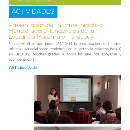
MONITOREO DEL CÓDIGO.
ACTIVIDADES
Presentación del Informe Iniciativa
Mundial sobre Tendencias de la
Lactancia Materna en Uruguay
Se realizó el pasado jueves 29/10/15 la presentación del Informe
Iniciativa Mundial sobre tendencias de la Lactancia Materna (WBTI)
en Uruguay. Muchas gracias a todos los que nos apoyaron y
acompañaron!!
WBTi Libro Verde