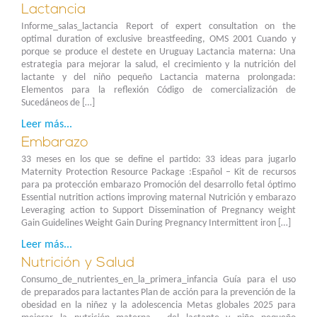
Lactancia
Informe_salas_lactancia Report of expert consultation on the
optimal duration of exclusive breastfeeding, OMS 2001 Cuando y
porque se produce el destete en Uruguay Lactancia materna: Una
estrategia para mejorar la salud, el crecimiento y la nutrición del
lactante y del niño pequeño Lactancia materna prolongada:
Elementos para la reflexión Código de comercialización de
Sucedáneos de […]
Leer más...
Embarazo
33 meses en los que se define el partido: 33 ideas para jugarlo
Maternity Protection Resource Package :Español – Kit de recursos
para pa protección embarazo Promoción del desarrollo fetal óptimo
Essential nutrition actions improving maternal Nutrición y embarazo
Leveraging action to Support Dissemination of Pregnancy weight
Gain Guidelines Weight Gain During Pregnancy Intermittent iron […]
Leer más...
Nutrición y Salud
Consumo_de_nutrientes_en_la_primera_infancia Guía para el uso
de preparados para lactantes Plan de acción para la prevención de la
obesidad en la niñez y la adolescencia Metas globales 2025 para