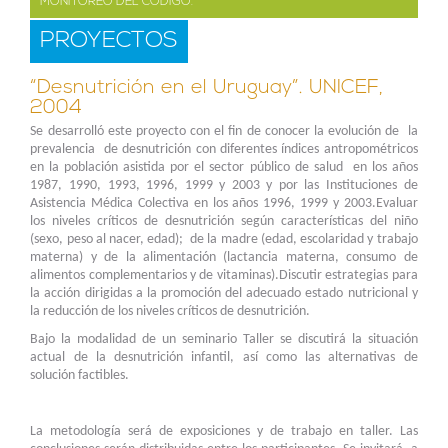
MONITOREO DEL CÓDIGO.
PROYECTOS
“Desnutrición en el Uruguay”. UNICEF,
2004
Se desarrolló este proyecto con el fin de conocer la evolución de la
prevalencia de desnutrición con diferentes índices antropométricos
en la población asistida por el sector público de salud en los años
1987, 1990, 1993, 1996, 1999 y 2003 y por las Instituciones de
Asistencia Médica Colectiva en los años 1996, 1999 y 2003.Evaluar
los niveles críticos de desnutrición según características del niño
(sexo, peso al nacer, edad); de la madre (edad, escolaridad y trabajo
materna) y de la alimentación (lactancia materna, consumo de
alimentos complementarios y de vitaminas).Discutir estrategias para
la acción dirigidas a la promoción del adecuado estado nutricional y
la reducción de los niveles críticos de desnutrición.
Bajo la modalidad de un seminario Taller se discutirá la situación
actual de la desnutrición infantil, así como las alternativas de
solución factibles.
La metodología será de exposiciones y de trabajo en taller. Las