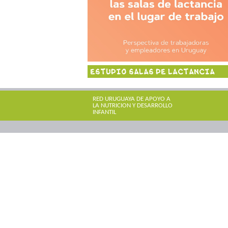
ESTUDIO SALAS DE LACTANCIA
RED URUGUAYA DE APOYO A
LA NUTRICION Y DESARROLLO
INFANTIL